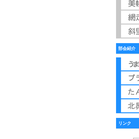
部会紹介
リンク