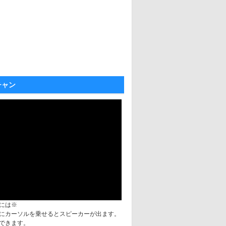
チャン
には※
にカーソルを乗せるとスピーカーが出ます。
できます。