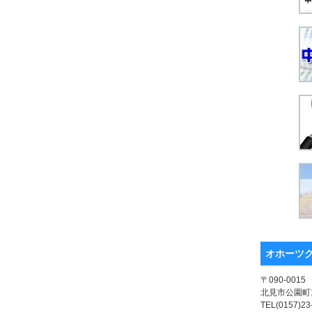
オホーツ
〒090-0015
北見市公園町1
TEL(0157)23