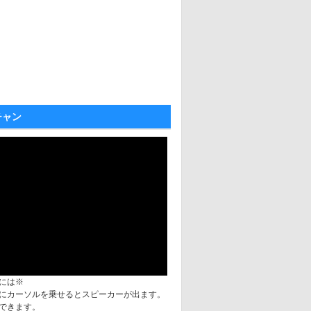
チャン
には※
にカーソルを乗せるとスピーカーが出ます。
できます。