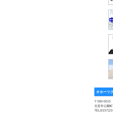
オホーツ
〒090-0015
北見市公園町1
TEL(0157)23