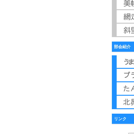
部会紹介
リンク