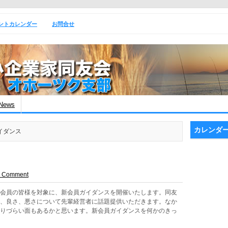
ントカレンダー
お問合せ
News
カレンダ
ガイダンス
a Comment
新会員の皆様を対象に、新会員ガイダンスを開催いたします。同友
と、良さ、悪さについて先輩経営者に話題提供いただきます。なか
くりづらい面もあるかと思います。新会員ガイダンスを何かのきっ
！