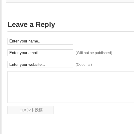
Leave a Reply
(Will not be published)
(Optional)