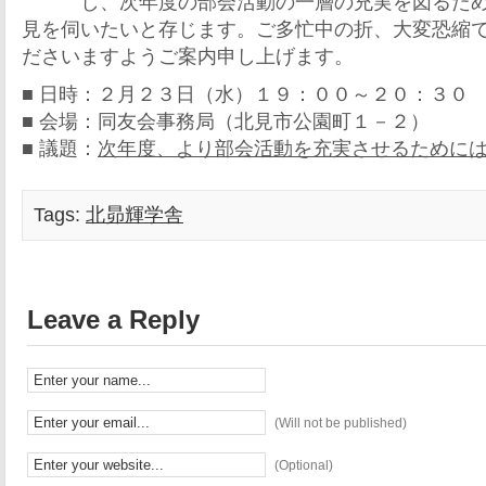
し、次年度の部会活動の一層の充実を図るた
見を伺いたいと存じます。ご多忙中の折、大変恐縮
ださいますようご案内申し上げます。
■ 日時：２月２３日（水）１９：００～２０：３０
■ 会場：同友会事務局（北見市公園町１－２）
■ 議題：
次年度、より部会活動を充実させるために
Tags:
北昴輝学舎
Leave a Reply
(Will not be published)
(Optional)