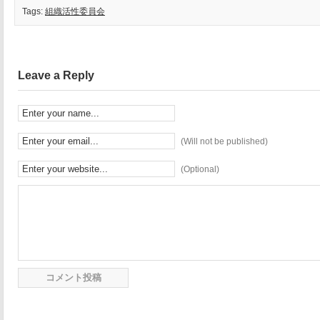
Tags:
組織活性委員会
Leave a Reply
(Will not be published)
(Optional)