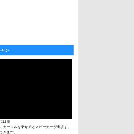
チャン
には※
にカーソルを乗せるとスピーカーが出ます。
できます。