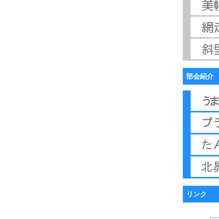
部会紹介
リンク