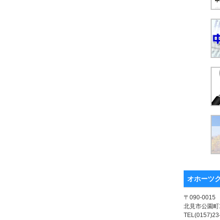
オホーツ
〒090-0015
北見市公園町1
TEL(0157)23