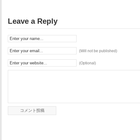
Leave a Reply
(Will not be published)
(Optional)