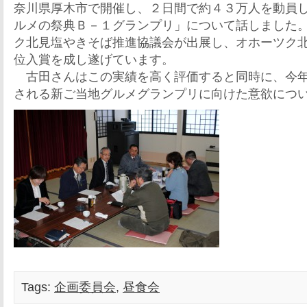
奈川県厚木市で開催し、２日間で約４３万人を動員
ルメの祭典Ｂ－１グランプリ」について話しました
ク北見塩やきそば推進協議会が出展し、オホーツク
位入賞を成し遂げています。
古田さんはこの実績を高く評価すると同時に、今年
される新ご当地グルメグランプリに向けた意欲につ
Tags:
企画委員会
,
昼食会