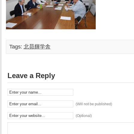
Tags:
北昴輝学舎
Leave a Reply
(Will not be published)
(Optional)