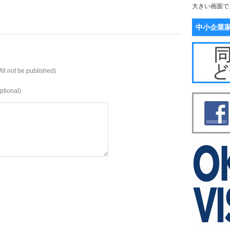
大きい画面で
中小企業
ill not be published)
ptional)