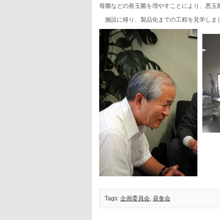
母菌などの善玉菌を増やすことにより、悪玉
施設に移り、製品化までの工程を見学しま
Tags:
企画委員会
,
昼食会