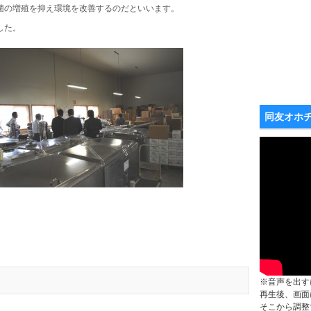
菌の増殖を抑え環境を改善するのだといいます。
した。
同友オホ
※音声を出す
再生後、画面
そこから調整