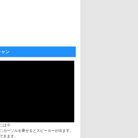
チャン
には※
にカーソルを乗せるとスピーカーが出ます。
できます。