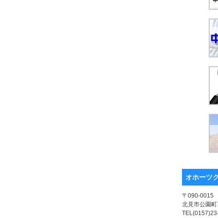
オホーツ
〒090-0015
北見市公園町1
TEL(0157)23