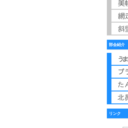
部会紹介
リンク