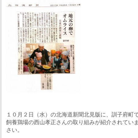
１０月２日（水）の北海道新聞北見版に、訓子府町
飼養鶏場の西山孝正さんの取り組みが紹介されてい
さい。