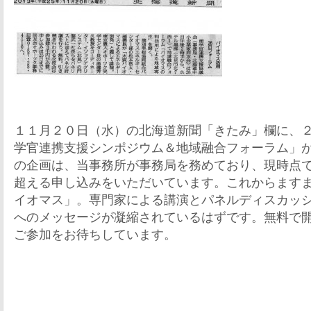
１１月２０日（水）の北海道新聞「きたみ」欄に、
学官連携支援シンポジウム＆地域融合フォーラム」
の企画は、当事務所が事務局を務めており
、現時点
超える申し込みをいただい
ています。これからます
イオマス」
。専門家による講演とパネルディスカッ
へのメッセージが凝縮されているはずです。無料で
ご参加をお待ちしています。