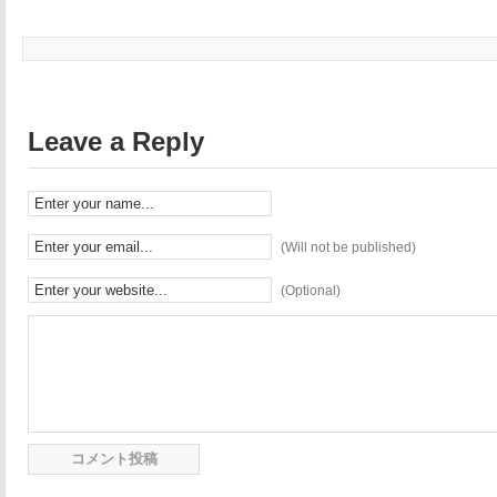
Leave a Reply
(Will not be published)
(Optional)