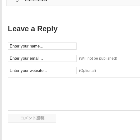
Leave a Reply
(Will not be published)
(Optional)