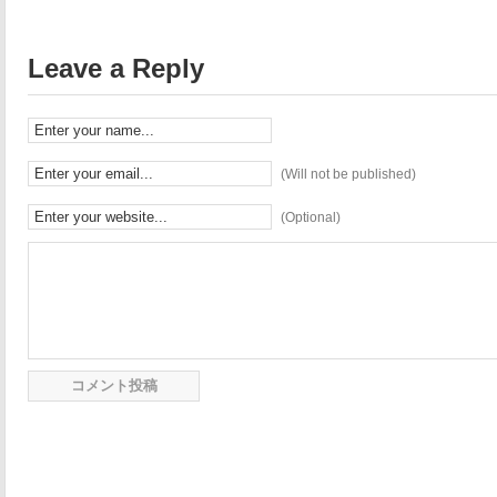
Leave a Reply
(Will not be published)
(Optional)