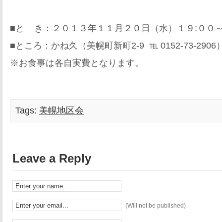
■と き：２０１３年１１月２０日（水）１９:００～
■ところ：かね久（美幌町新町2-9 ℡ 0152-73-2906
※お食事は各自実費となります。
Tags:
美幌地区会
Leave a Reply
(Will not be published)