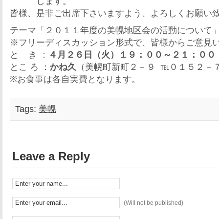
します。
皆様、是非ご出席下さいますよう、よろしくお願い
テーマ「２０１１年度の美幌地区会の活動について
※フリーディスカッション形式で、皆様からご意見
と き ：
４月２６日（火）１９：００～２１：００
とこ ろ ：
かね久
（美幌町新町２－９ ℡０１５２－
※お食事は各自実費となります。
Tags:
美幌
Leave a Reply
(Will not be published)