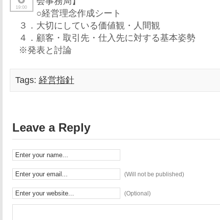
会事務局】
19:00
○経営理念作成シート
３．大切にしている価値観・人間観
４．顧客・取引先・仕入先に対する基本姿勢
※発表と討論
Tags:
経営指針
Leave a Reply
(Will not be published)
(Optional)