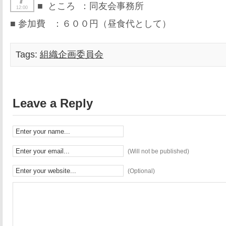
■ ところ ：同友会事務所
12:00
■ 参加費 ：６００円（昼食代として）
Tags:
組織企画委員会
Leave a Reply
(Will not be published)
(Optional)