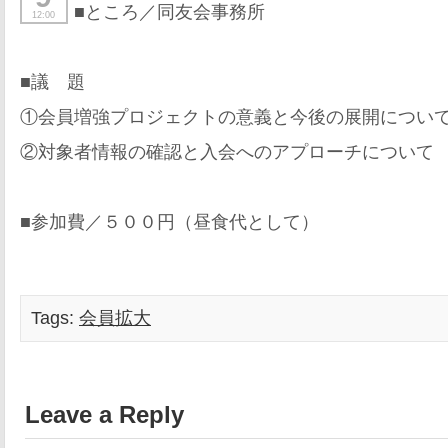
■ところ／同友会事務所
12:00
■議 題
①会員増強プロジェクトの意義と今後の展開につい
②対象者情報の確認と入会へのアプローチについて
■参加費／５００円（昼食代として）
Tags:
会員拡大
Leave a Reply