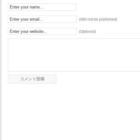
(Will not be published)
(Optional)