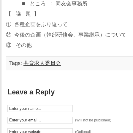
■ ところ ： 同友会事務所
【 議 題 】
① 各種企画をふり返って
② 今後の企画（幹部研修会、事業継承）について
③ その他
Tags:
共育求人委員会
Leave a Reply
(Will not be published)
(Optional)