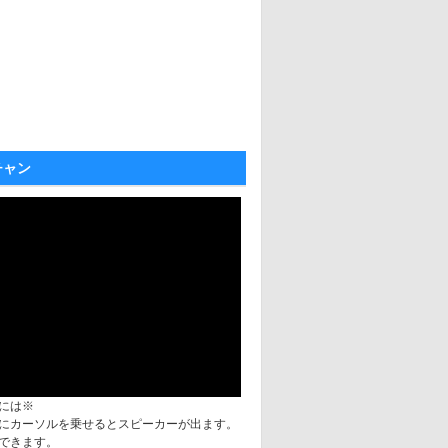
チャン
には※
にカーソルを乗せるとスピーカーが出ます。
できます。