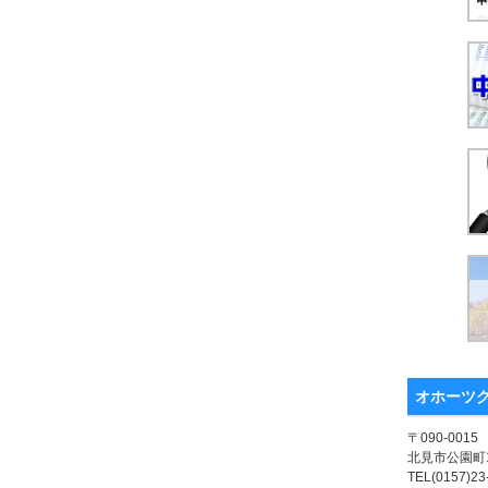
オホーツ
〒090-0015
北見市公園町1
TEL(0157)23