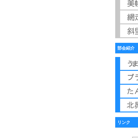
部会紹介
リンク