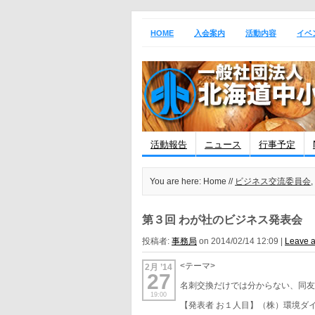
HOME
入会案内
活動内容
イベ
活動報告
ニュース
行事予定
You are here: Home //
ビジネス交流委員会
,
第３回 わが社のビジネス発表会
投稿者:
事務局
on 2014/02/14 12:09 |
Leave 
<テーマ>
2月 ’14
27
名刺交換だけでは分からない、同
19:00
【発表者 お１人目】（株）環境ダイ