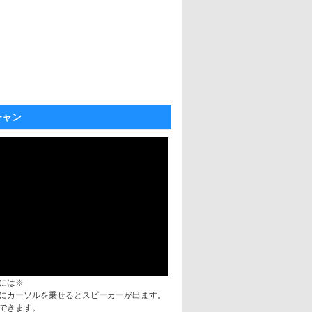
チャン
には※
にカーソルを乗せるとスピーカーが出ます。
できます。