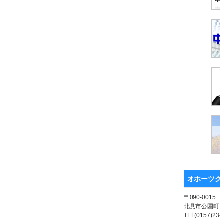
オホーツ
〒090-0015
北見市公園町1
TEL(0157)23