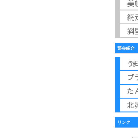
部会紹介
リンク