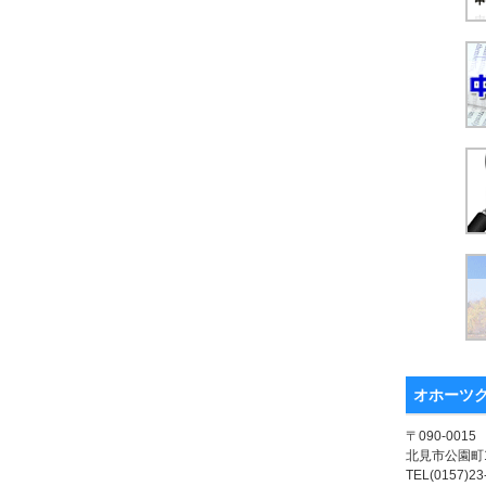
オホーツ
〒090-0015
北見市公園町1
TEL(0157)23