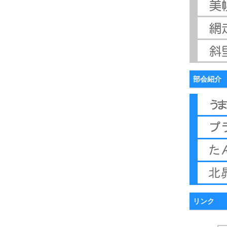
部会紹介
リンク