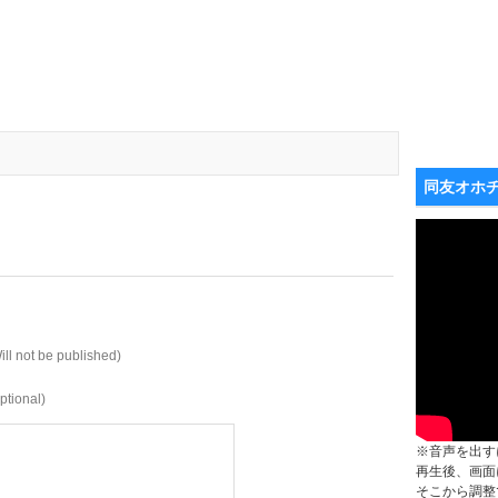
同友オホ
ill not be published)
ptional)
※音声を出す
再生後、画面
そこから調整