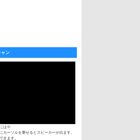
チャン
には※
にカーソルを乗せるとスピーカーが出ます。
できます。