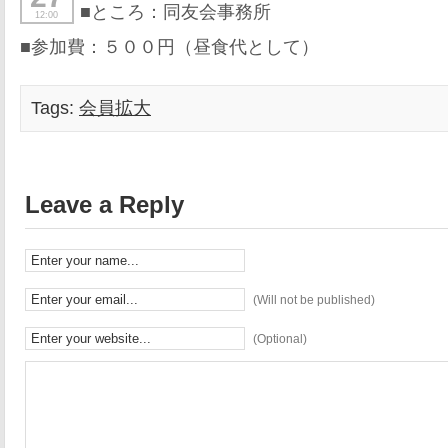
■ところ：同友会事務所
12:00
■参加費：５００円（昼食代として）
Tags:
会員拡大
Leave a Reply
(Will not be published)
(Optional)