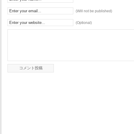
(Will not be published)
(Optional)