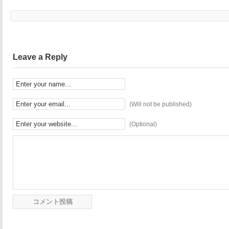
Leave a Reply
(Will not be published)
(Optional)