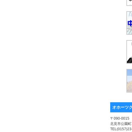
オホーツ
〒090-0015
北見市公園町1
TEL(0157)23