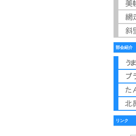
部会紹介
リンク