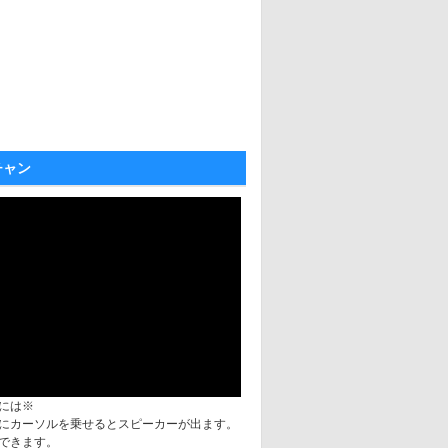
チャン
には※
にカーソルを乗せるとスピーカーが出ます。
できます。