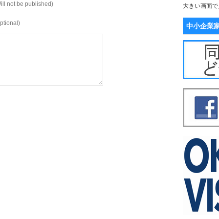
ill not be published)
大きい画面で
ptional)
中小企業