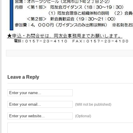
Leave a Reply
(Will not be published)
(Optional)