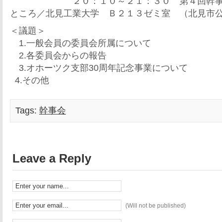
２０：１０～２１：３０ 第４回幹
ところ／北見工業大学 Ｂ２１３ゼミ室 （北見市
＜議題＞
1.一般会員の委員会所属について
2.各委員会からの報告
3.オホーツク支部30周年記念事業について
4.その他
Tags:
幹事会
Leave a Reply
(Will not be published)