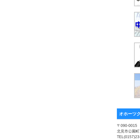
オホーツ
〒090-0015
北見市公園町1
TEL(0157)23