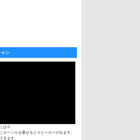
チャン
には※
にカーソルを乗せるとスピーカーが出ます。
できます。