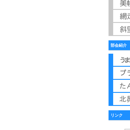
部会紹介
リンク