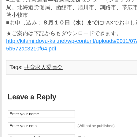
局、北海道労働局、函館市、旭川市、釧路市、帯広
苫小牧市
■お申し込み：
８月１０日（水）までに
FAXでお申
★ご案内は下記からもダウンロードできます。
http://kitami.doyu-kai.net/wp-content/uploads/2011/
5b572ac3210f64.pdf
Tags:
共育求人委員会
Leave a Reply
(Will not be published)