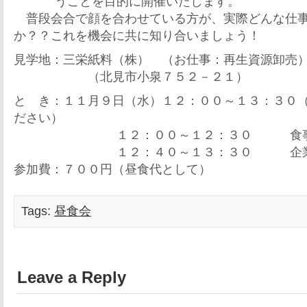
うことを目的に開催いたします。
普段会合で顔を合わせている方が、実際どんな仕事
か？？これを機会に共に知り合いましょう！
見学地：三栄紙料（株） （お仕事：再生資源卸売
（北見市小泉７５２－２１）
と き：１１月９日（水）１２：００～１３：３０
ださい）
１２：００～１２：３０ 食
１２：４０～１３：３０ 企業
参加費：７００円（昼食代として）
Tags:
昼食会
Leave a Reply