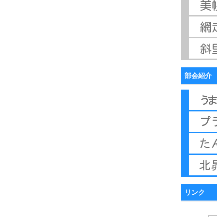
部会紹介
リンク