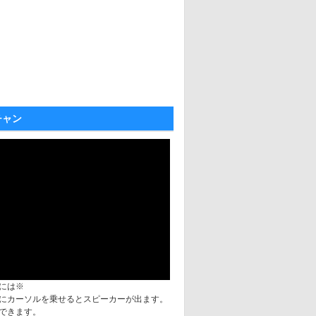
チャン
には※
にカーソルを乗せるとスピーカーが出ます。
できます。