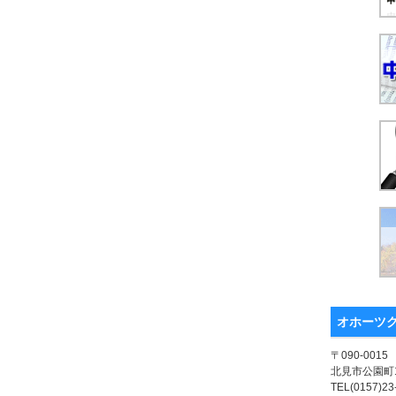
オホーツ
〒090-0015
北見市公園町1
TEL(0157)23