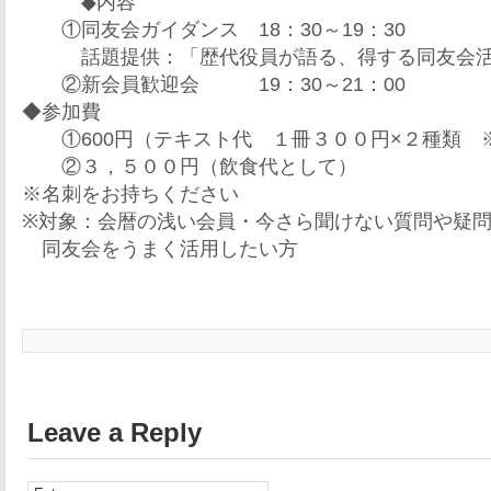
◆内容
①同友会ガイダンス 18：30～19：30
話題提供：「歴代役員が語る、得する同友会活
②新会員歓迎会 19：30～21：00
◆参加費
①600円（テキスト代 １冊３００円×２種類 
②３，５００円（飲食代として）
※名刺をお持ちください
※対象：会暦の浅い会員・今さら聞けない質問や疑
同友会をうまく活用したい方
Leave a Reply