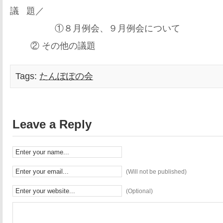
議 題／
①８月例会、９月例会について
② その他の議題
Tags:
たんぽぽの会
Leave a Reply
(Will not be published)
(Optional)