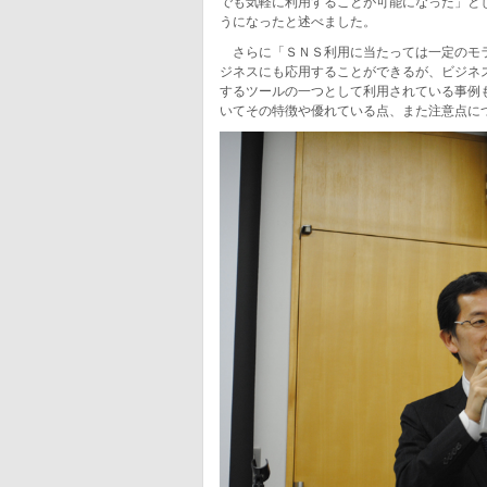
でも気軽に利用することが可能になった」とし、t
うになったと述べました。
さらに「ＳＮＳ利用に当たっては一定のモラ
ジネスにも応用することができるが、ビジネ
するツールの一つとして利用されている事例も多い
いてその特徴や優れている点、また注意点に