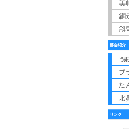
部会紹介
リンク