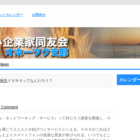
ントカレンダー
お問合せ
News
カレンダ
報告
// ＳＮＳってなんだろう？
a Comment
ル・ネットワーキング・サービス）って何だろう講座を開催し、小
通じて人と人とが結びつくサービスといえる。ＳＮＳがこれほど
もとよりスマートフォンの急速な普及が挙げられる。いつでもどこ