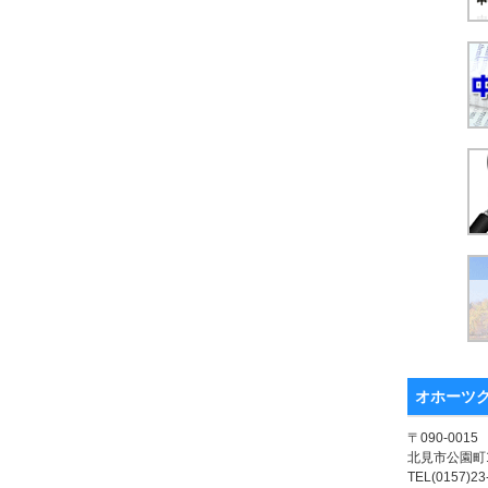
オホーツ
〒090-0015
北見市公園町1
TEL(0157)23