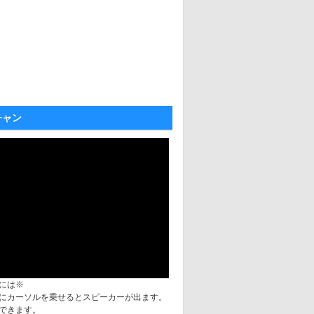
チャン
には※
にカーソルを乗せるとスピーカーが出ます。
できます。