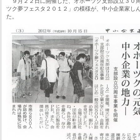
９月２２日に開催した、オホーツク支部設立３０周
ツク夢フェスタ２０１２」の模様が、中小企業家し
た。