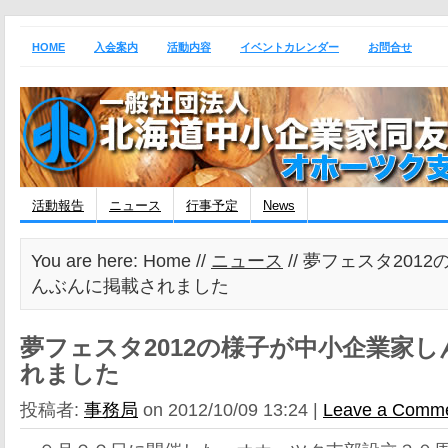
HOME
入会案内
活動内容
イベントカレンダー
お問合せ
活動報告
ニュース
行事予定
News
You are here: Home //
ニュース
// 夢フェスタ201
んぶんに掲載されました
夢フェスタ2012の様子が中小企業家
れました
投稿者:
事務局
on 2012/10/09 13:24 |
Leave a Comm