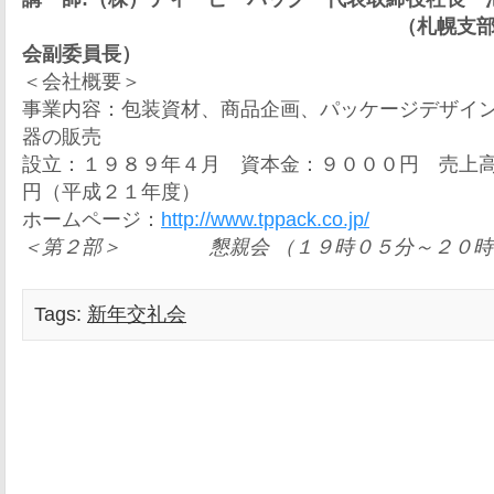
（札幌支
会副委員長）
＜会社概要＞
事業内容：包装資材、商品企画、パッケージデザイ
器の販売
設立：１９８９年４月 資本金：９０００円 売上
円（平成２１年度）
ホームページ：
http://www.tppack.co.jp/
＜第２部＞
懇親会 （１９時０５分～２０
Tags:
新年交礼会