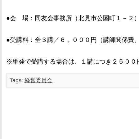
●会 場：同友会事務所（北見市公園町１－２
●受講料：全３講／６，０００円（講師関係費
※単発で受講する場合は、１講につき２５００
Tags:
経営委員会