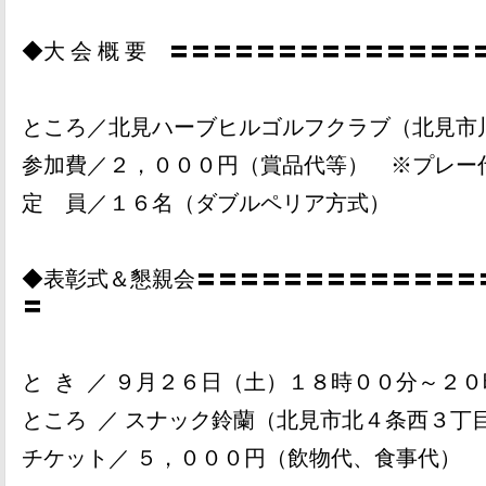
◆大 会 概 要 〓〓〓〓〓〓〓〓〓〓〓〓〓〓
ところ／北見ハーブヒルゴルフクラブ（北見市
参加費／２，０００円（賞品代等） ※プレー
定 員／１６名（ダブルペリア方式）
◆表彰式＆懇親会〓〓〓〓〓〓〓〓〓〓〓〓〓
〓
と
き
／ ９月２６日（土）１８時００分～２０
ところ
／ スナック鈴蘭（北見市北４条西３丁
チケット／ ５，０００円（飲物代、食事代）